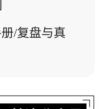
制
册/复盘与真