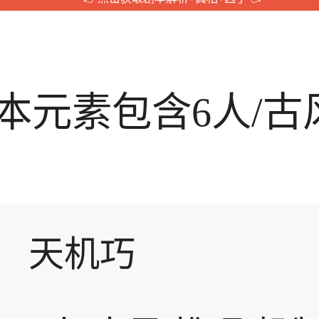
元素包含6人/古风
天机巧