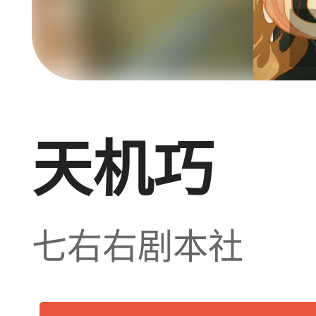
天机巧 
七右右剧本社