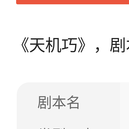
《天机巧》，剧本
剧本名