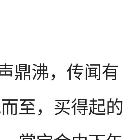
声鼎沸，传闻有
风而至，买得起的