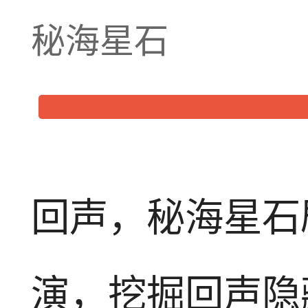
秘海星石
回声，秘海星石
演，挖掘回声隐