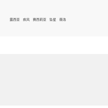
露西亚
疾风
赛西莉亚
坠星
薇洛