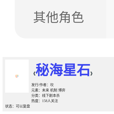
其他角色
秘海星石
《
》
发行/作者：坎
元素：未来 机制 博弈
分类：线下剧本杀
热度：158人关注
状态：可以复盘