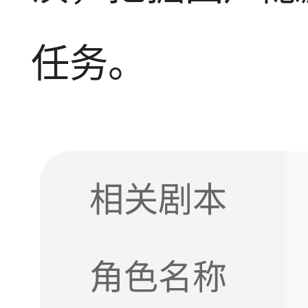
任务。
相关剧本
角色名称