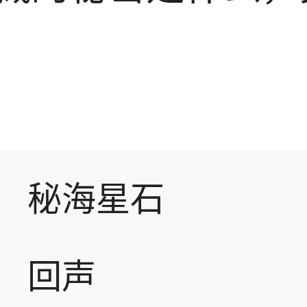
秘海星石
回声