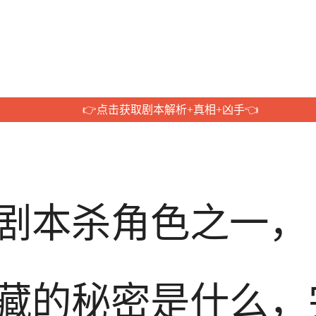
👉点击获取剧本解析+真相+凶手👈
剧本杀角色之一，
藏的秘密是什么，