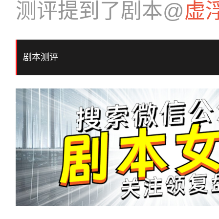
测评提到了剧本@
虚
剧本测评