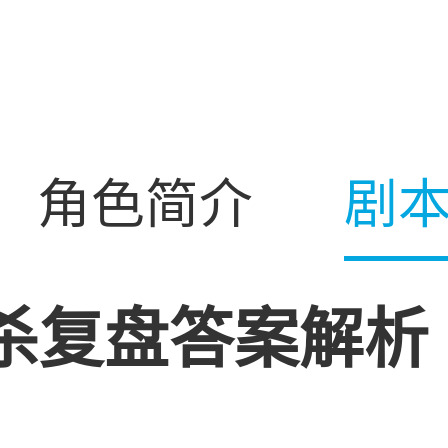
角色简介
剧
杀复盘答案解析