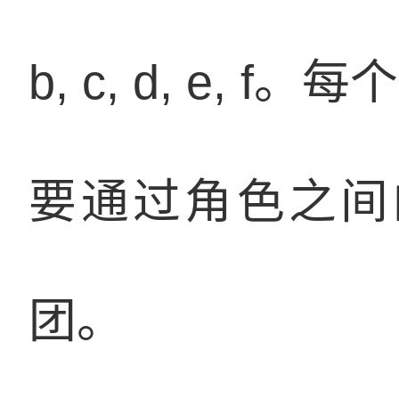
b, c, d, e
要通过角色之间
团。