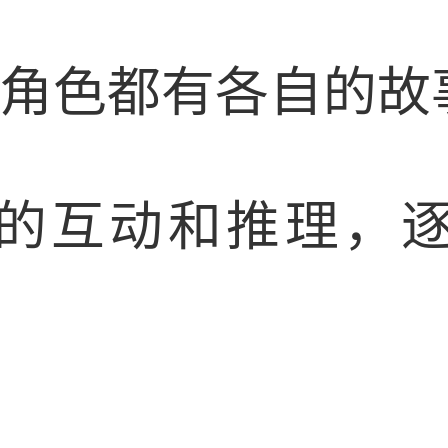
, f。每个角色都有各
的互动和推理，