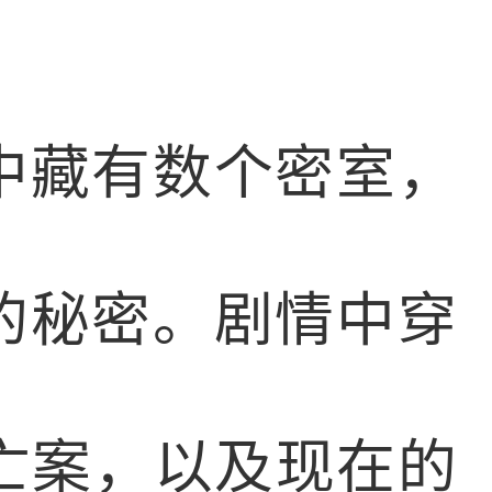
中藏有数个密室，
的秘密。剧情中穿
亡案，以及现在的