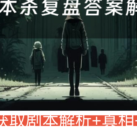
获取剧本解析+真相