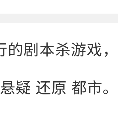
行的剧本杀游戏，
悬疑 还原 都市。