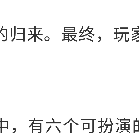
的归来。最终，玩
中，有六个可扮演的