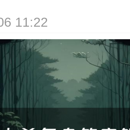
 11:22