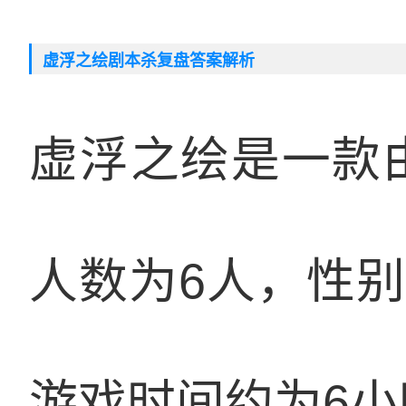
虚浮之绘剧本杀复盘答案解析
虚浮之绘是一款
人数为6人，性别
游戏时间约为6小