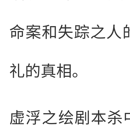
命案和失踪之人
礼的真相。
虚浮之绘
剧本杀