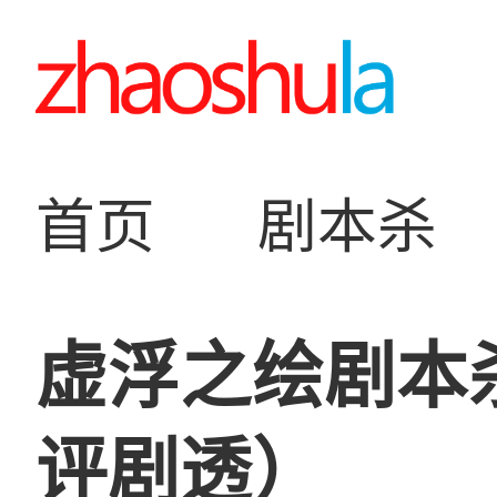
首页
剧本杀
虚浮之绘剧本
评剧透）